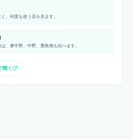
なく、何度も使う店を見ます。
向
時は、東中野、中野、豊島側も比べます。
sで開く