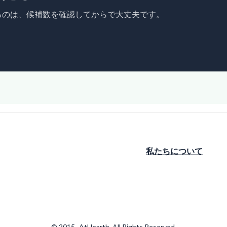
るのは、候補数を確認してからで大丈夫です。
私たちについて
© 2015- AtHearth. All Rights Reserved.