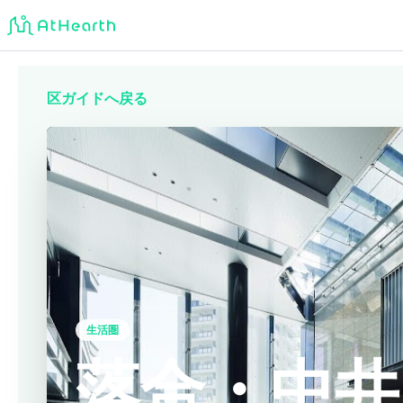
区ガイドへ戻る
生活圏
落合・中井