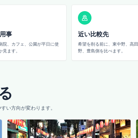
用事
近い比較先
病院、カフェ、公園が平日に使
希望を削る前に、東中野、高
か見ます。
野、豊島側を比べます。
る
やすい方向が変わります。