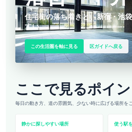
住宅街の落ち着きと、新宿・池
すい。
この生活圏を軸に見る
区ガイドへ戻る
ここで見るポイン
毎日の動き方、道の雰囲気、少ない時に広げる場所を
静かに探しやすい場所
使う駅