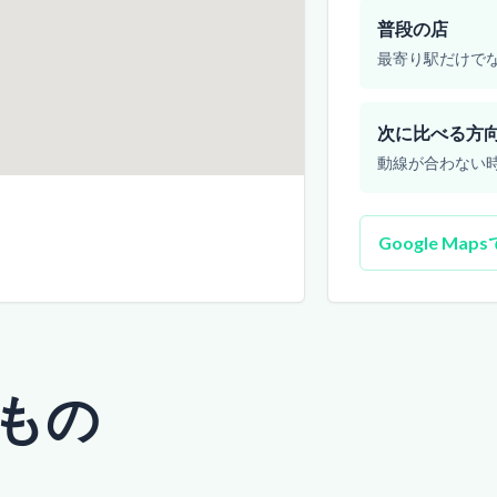
普段の店
最寄り駅だけで
次に比べる方
動線が合わない
Google Map
もの