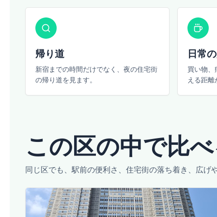
帰り道
日常の
新宿までの時間だけでなく、夜の住宅街
買い物、
の帰り道を見ます。
える距離
この区の中で比べ
同じ区でも、駅前の便利さ、住宅街の落ち着き、広げ