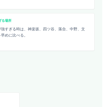
げる場所
が強すぎる時は、神楽坂、四ツ谷、落合、中野、文
を早めに比べる。