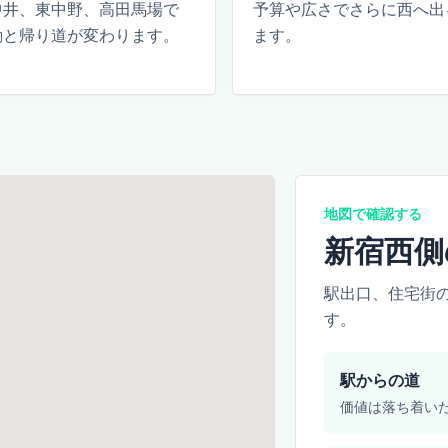
中井、東中野、高田馬場で
予算や広さでさらに西へ出
勤と帰り道が変わります。
ます。
地図で確認する
新宿西側
駅出口、住宅街
す。
駅からの道
価値は落ち着い