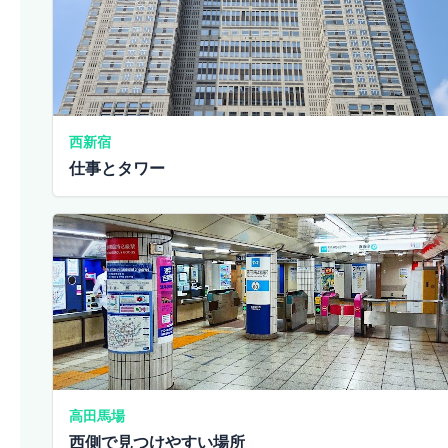
西新宿
仕事とタワー
高田馬場
西側で見つけやすい場所