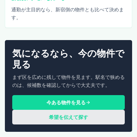
通勤が主目的なら、新宿側の物件とも比べて決めま
す。
気になるなら、今の物件で
見る
まず区を広めに残して物件を見ます。駅名で狭める
のは、候補数を確認してからで大丈夫です。
今ある物件を見る
希望を伝えて探す