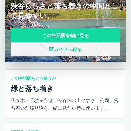
渋谷らしさと落ち着きの中間とし
て見やすい。
この生活圏を軸に見る
区ガイドへ戻る
この生活圏をどう使うか
緑と落ち着き
代々木・千駄ヶ谷は、渋谷への出やすさ、公園、落
ち着いた帰り道を一緒に見たい時に使います。