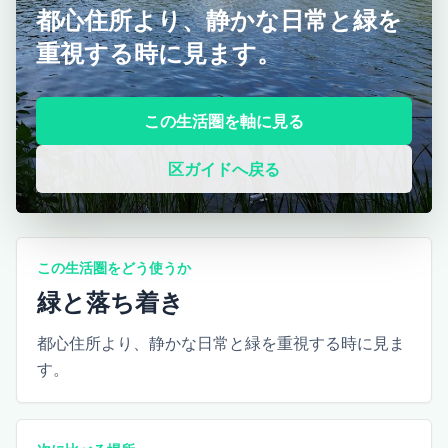
都心住所より、静かな日常と緑を
重視する時に見ます。
この生活圏を軸に見る
区ガイドへ戻る
この生活圏をどう使うか
緑と落ち着き
都心住所より、静かな日常と緑を重視する時に見ま
す。