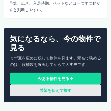
予算、広さ、入居時期、ペットなどは一つずつ動か
すと判断しやすい。
気になるなら、今の物件で
見る
まず区を広めに残して物件を見ます。駅名で狭める
のは、候補数を確認してからで大丈夫です。
今ある物件を見る
希望を伝えて探す