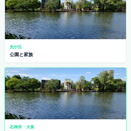
光が丘
公園と家族
石神井・大泉