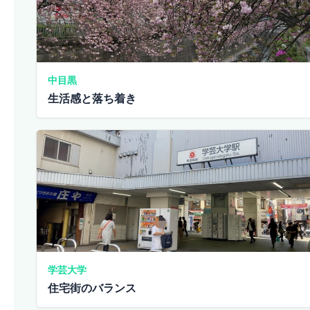
中目黒
生活感と落ち着き
学芸大学
住宅街のバランス