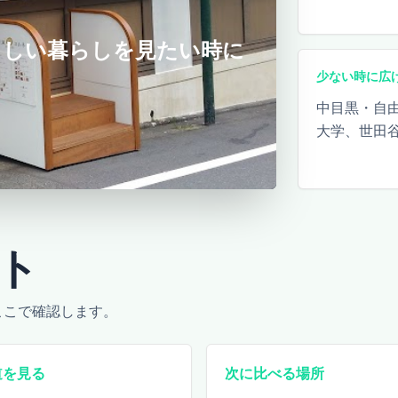
らしい暮らしを見たい時に
少ない時に広
中目黒・自
大学、世田
ト
ここで確認します。
道を見る
次に比べる場所