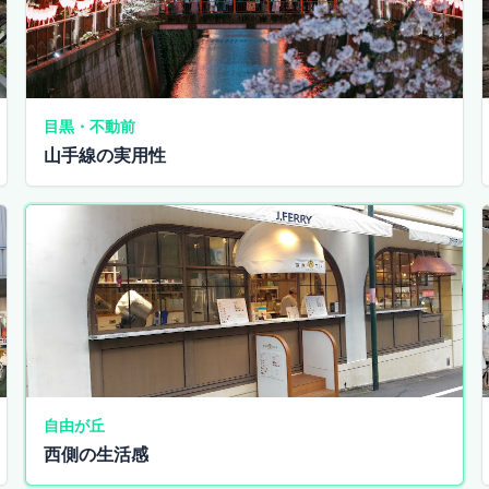
目黒・不動前
山手線の実用性
自由が丘
西側の生活感