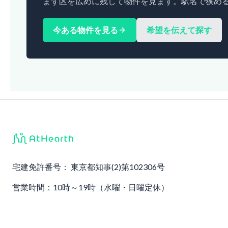
まず区を広めに残して物件を見ます。駅名で狭め
今ある物件を見る
希望を伝えて探す
宅建免許番号：
東京都知事(2)第102306号
営業時間：10時～19時（水曜・日曜定休）