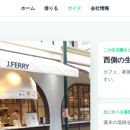
ホーム
借りる
ガイド
会社情報
この生活圏を
西側の
カフェ、家
すい。
次に比べる場
週末の混雑