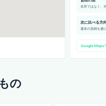
名所ではなく、
次に比べる方
週末の混雑を避
Google Map
もの