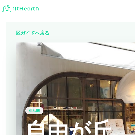
区ガイドへ戻る
生活圏
自由が丘