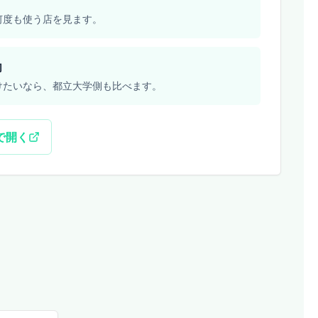
何度も使う店を見ます。
向
けたいなら、都立大学側も比べます。
sで開く