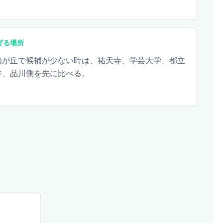
げる場所
由が丘で候補が少ない時は、祐天寺、学芸大学、都立
谷、品川側を先に比べる。