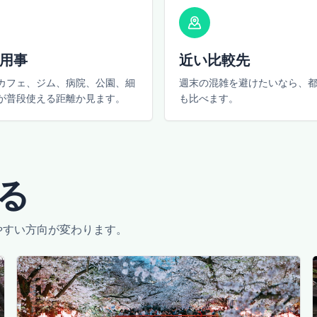
用事
近い比較先
カフェ、ジム、病院、公園、細
週末の混雑を避けたいなら、
が普段使える距離か見ます。
も比べます。
る
やすい方向が変わります。