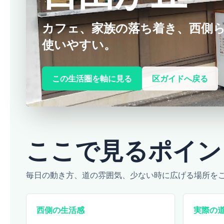
カフェ、家族の落ち着き、西側
使いやすい。
この生活圏を軸に見る
区ガイドへ戻る
ここで見るポイン
毎日の動き方、道の雰囲気、少ない時に広げる場所を
西側の生活感
実際の