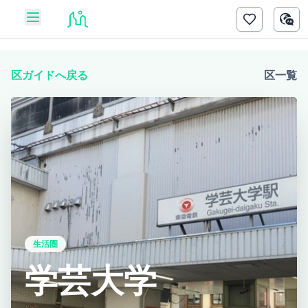
区ガイドへ戻る
区一覧
生活圏
学芸大学