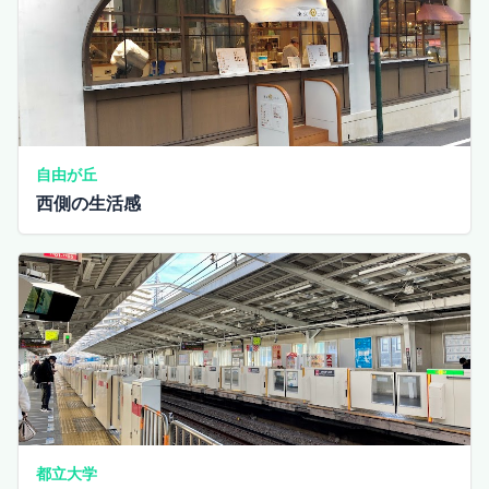
自由が丘
西側の生活感
都立大学