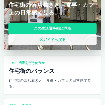
住宅街の落ち着きと、食事・カフ
ェの日常感で見る。
この生活圏を軸に見る
区ガイドへ戻る
この生活圏をどう使うか
住宅街のバランス
住宅街の落ち着きと、食事・カフェの日常感で見
る。