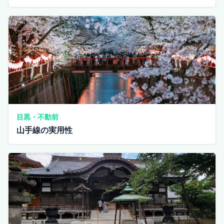
目黒・不動前
山手線の実用性