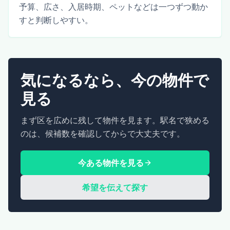
予算、広さ、入居時期、ペットなどは一つずつ動か
すと判断しやすい。
気になるなら、今の物件で
見る
まず区を広めに残して物件を見ます。駅名で狭める
のは、候補数を確認してからで大丈夫です。
今ある物件を見る
希望を伝えて探す