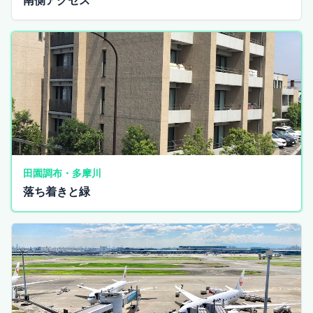
田園調布・多摩川
落ち着きと緑