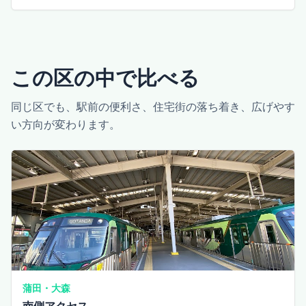
この区の中で比べる
同じ区でも、駅前の便利さ、住宅街の落ち着き、広げやす
い方向が変わります。
蒲田・大森
南側アクセス