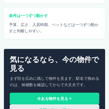
条件は一つずつ動かす
予算、広さ、入居時期、ペットなどは一つずつ動か
すと判断しやすい。
気になるなら、今の物件で
見る
まず区を広めに残して物件を見ます。駅名で狭める
のは、候補数を確認してからで大丈夫です。
今ある物件を見る