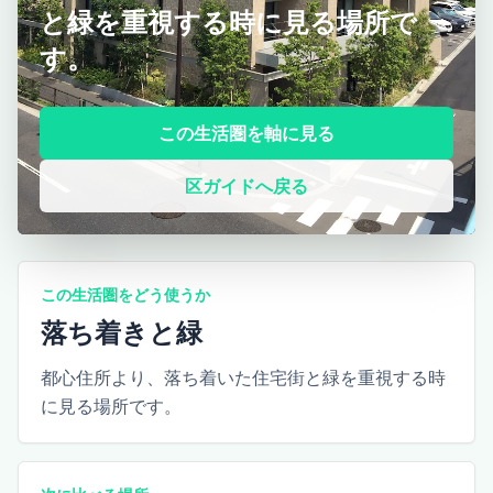
と緑を重視する時に見る場所で
す。
この生活圏を軸に見る
区ガイドへ戻る
この生活圏をどう使うか
落ち着きと緑
都心住所より、落ち着いた住宅街と緑を重視する時
に見る場所です。