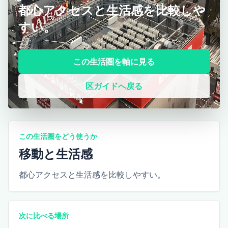
都心アクセスと生活感を比較しや
すい。
この生活圏を軸に見る
区ガイドへ戻る
この生活圏をどう使うか
移動と生活感
都心アクセスと生活感を比較しやすい。
次に比べる場所