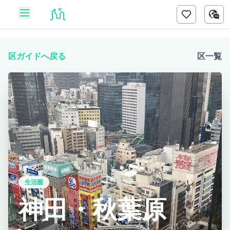
区ガイドへ戻る
区一覧
生活圏
神田・秋葉原