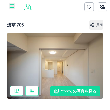
浅草 705
共有
すべての写真を見る