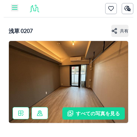
浅草 0207
共有
すべての写真を見る