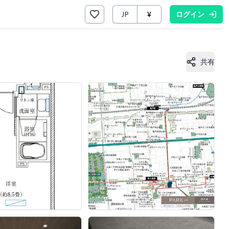
JP
¥
ログイン
共有