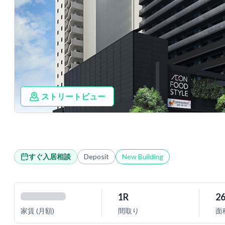
ストリートビュー
すぐ入居相談
Deposit
New Building
1R
26
家賃 (月額)
間取り
面