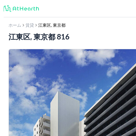
ホーム
賃貸
江東区
,
東京都
江東区, 東京都 816