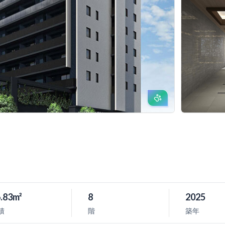
.83m²
8
2025
積
階
築年