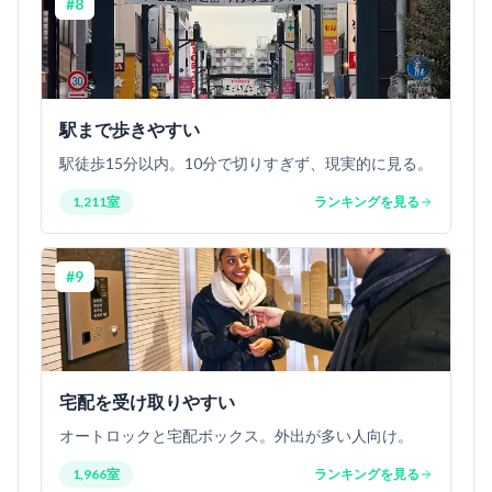
#
8
駅まで歩きやすい
駅徒歩15分以内。10分で切りすぎず、現実的に見る。
1,211室
ランキングを見る
#
9
宅配を受け取りやすい
オートロックと宅配ボックス。外出が多い人向け。
1,966室
ランキングを見る