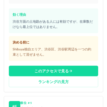
効く理由
渋谷方面の土地勘がある人には有効ですが、在庫数だ
けなら最上位ではありません。
決める前に
Shibuya独自エリア、渋谷区、渋谷駅周辺を一つの約
束として混ぜません。
このアクセスで見る
ランキングの見方
順位
#
5
#
5