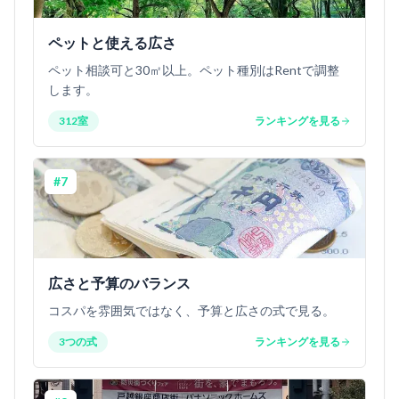
ペットと使える広さ
ペット相談可と30㎡以上。ペット種別はRentで調整
します。
312室
ランキングを見る
#
7
広さと予算のバランス
コスパを雰囲気ではなく、予算と広さの式で見る。
3つの式
ランキングを見る