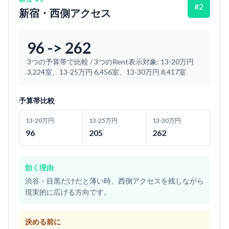
#
2
新宿・西側アクセス
96 -> 262
3つの予算帯で比較
/
3つのRent表示対象: 13-20万円
3,224室、13-25万円 6,456室、13-30万円 8,417室
予算帯比較
13-20万円
13-25万円
13-30万円
96
205
262
効く理由
渋谷・目黒だけだと薄い時、西側アクセスを残しながら
現実的に広げる方向です。
決める前に