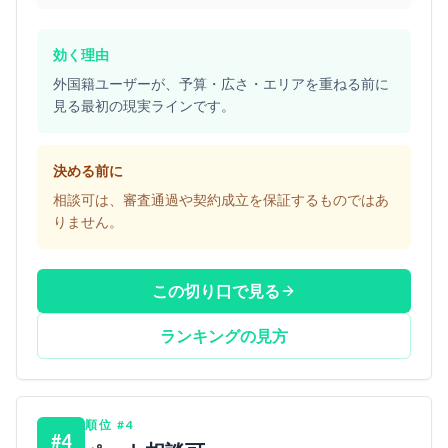
効く理由
外国籍ユーザーが、予算・広さ・エリアを重ねる前に
見る最初の現実ラインです。
決める前に
相談可は、審査通過や契約成立を保証するものではあ
りません。
この切り口で見る
ランキングの見方
順位
#
4
#
4