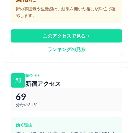
決める前に
街の雰囲気や生活感は、結果を開いた後に駅単位で確
認します。
このアクセスで見る
ランキングの見方
順位
#
3
#
3
新宿アクセス
69
分母の3.4%
効く理由