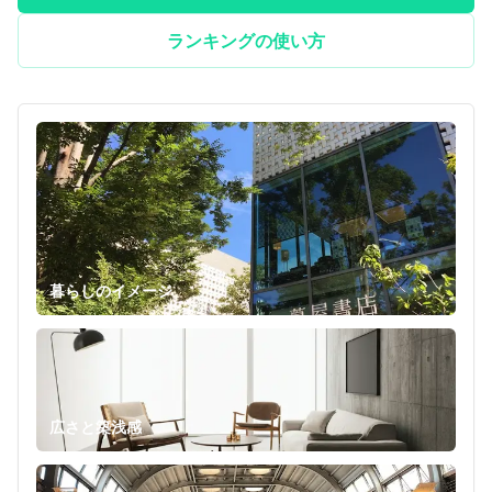
ランキングの使い方
暮らしのイメージ
広さと築浅感