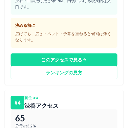
渋谷・目黒だけだと薄い時、西側に広げる現実的な入
口です。
決める前に
広げても、広さ・ペット・予算を重ねると候補は薄く
なります。
このアクセスで見る
ランキングの見方
順位
#
4
#
4
渋谷アクセス
65
分母の3.2%