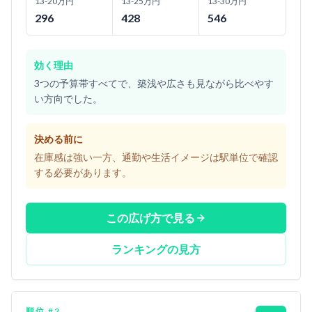
13-20万円
13-25万円
13-30万円
296
428
546
効く理由
3つの予算帯すべてで、築浅や広さも見ながら比べやす
い方向でした。
決める前に
在庫感は強い一方、通勤や生活イメージは駅単位で確認
する必要があります。
この広げ方で見る
ランキングの見方
順位
#
2