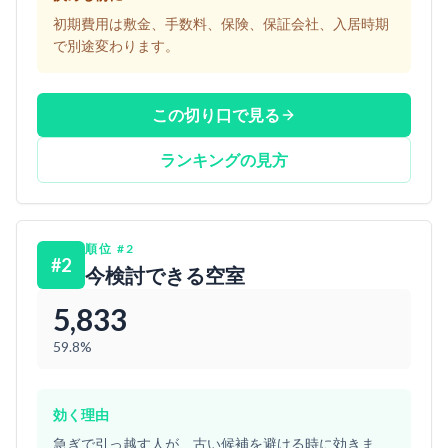
初期費用は敷金、手数料、保険、保証会社、入居時期
で別途変わります。
この切り口で見る
ランキングの見方
順位
#
2
#
2
今検討できる空室
5,833
59.8%
効く理由
急ぎで引っ越す人が、古い候補を避ける時に効きま