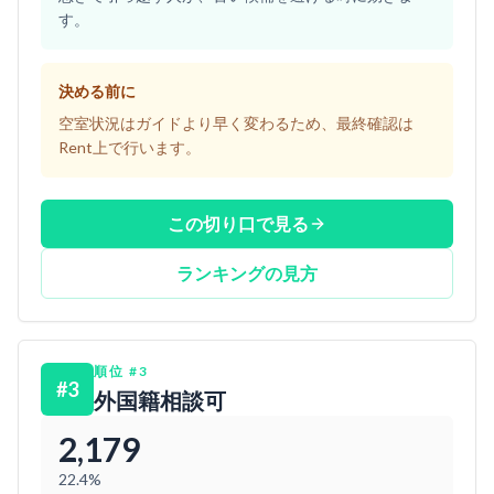
す。
決める前に
空室状況はガイドより早く変わるため、最終確認は
Rent上で行います。
この切り口で見る
ランキングの見方
順位
#
3
#
3
外国籍相談可
2,179
22.4%