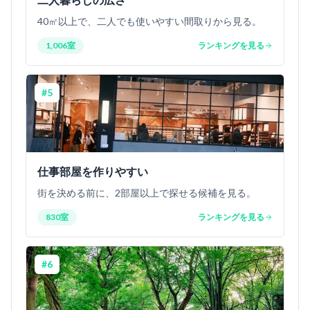
40㎡以上で、二人でも使いやすい間取りから見る。
1,006室
ランキングを見る
#
5
仕事部屋を作りやすい
街を決める前に、2部屋以上で探せる候補を見る。
830室
ランキングを見る
#
6