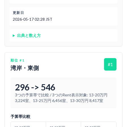
更新日
2026-05-17 02:28 JST
出典と数え方
順位
#
1
#
1
湾岸・東側
296 -> 546
3つの予算帯で比較
/
3つのRent表示対象: 13-20万円
3,224室、13-25万円 6,456室、13-30万円 8,417室
予算帯比較