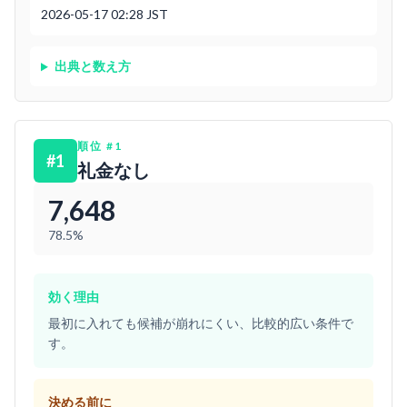
2026-05-17 02:28 JST
出典と数え方
順位
#
1
#
1
礼金なし
7,648
78.5%
効く理由
最初に入れても候補が崩れにくい、比較的広い条件で
す。
決める前に